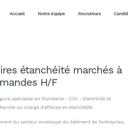
Accueil
Notre équipe
Recruteurs
Candid
aires étanchéité marchés à
mmandes H/F
gure spécialisé en Plomberie - CVC - Electricité et
erche un chargé d’affaires en étanchéité.
ment du secteur enveloppe du bâtiment de l’entreprise,