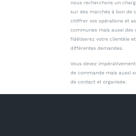
nous recherchons un chargé 
sur des marchés à bon de 
chiffrer vos opérations et as
communes mais aussi des org
fidéliserez votre clientèle 
différentes demandes.
Vous devez impérativement 
de commande mais aussi sur 
de contact et organisée.